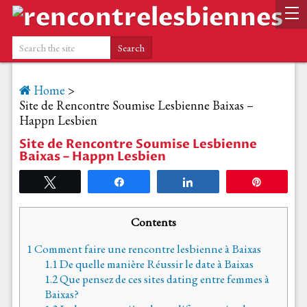
Home
>
Site de Rencontre Soumise Lesbienne Baixas –
Happn Lesbien
Site de Rencontre Soumise Lesbienne
Baixas – Happn Lesbien
Tweetez
Partagez
Partagez
Épingle
Contents
1
Comment faire une rencontre lesbienne à Baixas
1.1
De quelle manière Réussir le date à Baixas
1.2
Que pensez de ces sites dating entre femmes à
Baixas?