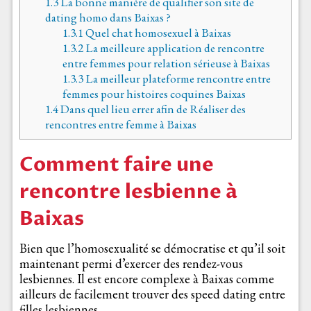
1.3
La bonne manière de qualifier son site de
dating homo dans Baixas ?
1.3.1
Quel chat homosexuel à Baixas
1.3.2
La meilleure application de rencontre
entre femmes pour relation sérieuse à Baixas
1.3.3
La meilleur plateforme rencontre entre
femmes pour histoires coquines Baixas
1.4
Dans quel lieu errer afin de Réaliser des
rencontres entre femme à Baixas
Comment faire une
rencontre lesbienne à
Baixas
Bien que l’homosexualité se démocratise et qu’il soit
maintenant permi d’exercer des rendez-vous
lesbiennes. Il est encore complexe à Baixas comme
ailleurs de facilement trouver des speed dating entre
filles lesbiennes.