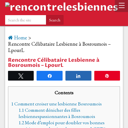
Home
>
Rencontre Célibataire Lesbienne à Bosroumois –
LpourL
Rencontre Célibataire Lesbienne à
Bosroumois – LpourL
Tweetez
Partagez
Partagez
Épingle
Contents
1
Comment croiser une lesbienne Bosroumois
1.1
Comment dénicher des filles
lesbiennespassionnantes à Bosroumois
1.2
Mode d’emploi pour doubler vos bonnes