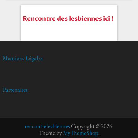
Rencontre des lesbiennes ici !
Mentions Légales
Partenaires
rencontrelesbiennes
Copyright © 2026.
Theme by
MyThemeShop
.