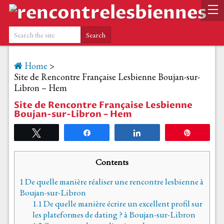
Home
>
Site de Rencontre Française Lesbienne Boujan-sur-
Libron – Hem
Site de Rencontre Française Lesbienne
Boujan-sur-Libron – Hem
Tweetez
Partagez
Partagez
Épingle
Contents
1
De quelle manière réaliser une rencontre lesbienne à
Boujan-sur-Libron
1.1
De quelle manière écrire un excellent profil sur
les plateformes de dating ? à Boujan-sur-Libron