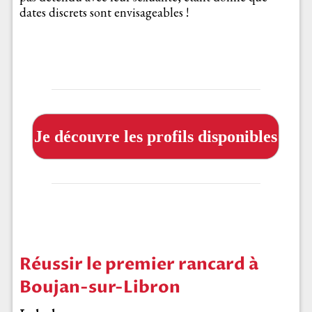
dates discrets sont envisageables !
Je découvre les profils disponibles
Réussir le premier rancard à
Boujan-sur-Libron