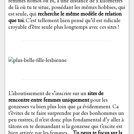
femmes homos ou bi, à une distance de x kilomètres
de là où tu te situe, possédant les mêmes hobbies, qui
est seule, qui
recherche le même modèle de relation
que toi.
C’est tellement bien pensé qu’il est ridicule
croyable d’être seule plus longtemps avec ces sites !
L’aboutissement de s’inscrire sur un
sites de
rencontre entre femmes uniquement
pour les
gonzesses va bien plus loin que ça évidemment. Ca
t’évites de te faire surprendre par des bonhommes un
peu rustres, il n’est donc plus fondamental d’y aller à
tâtons en te demandant si la gonzesse qui t’excite est
bien attirée par les femmes….
Tu peux te focus sur la