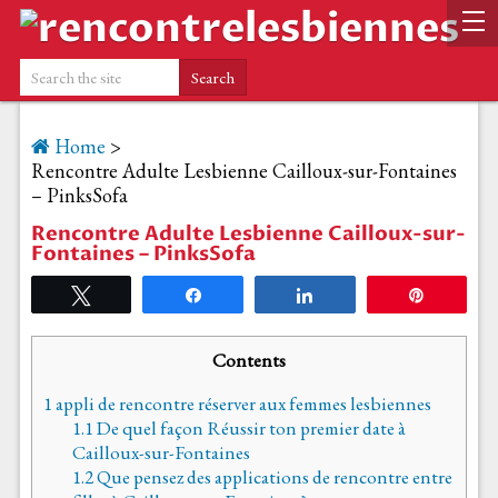
Home
>
Rencontre Adulte Lesbienne Cailloux-sur-Fontaines
– PinksSofa
Rencontre Adulte Lesbienne Cailloux-sur-
Fontaines – PinksSofa
Tweetez
Partagez
Partagez
Épingle
Contents
1
appli de rencontre réserver aux femmes lesbiennes
1.1
De quel façon Réussir ton premier date à
Cailloux-sur-Fontaines
1.2
Que pensez des applications de rencontre entre