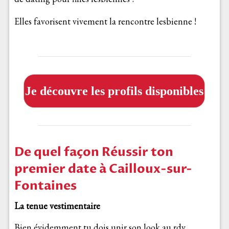
Elles favorisent vivement la rencontre lesbienne !
Je découvre les profils disponibles
De quel façon Réussir ton
premier date à Cailloux-sur-
Fontaines
La tenue vestimentaire
Bien évidemment tu dois unir son look au rdv,