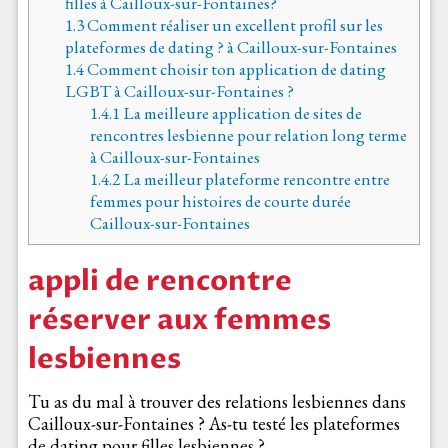
filles à Cailloux-sur-Fontaines?
1.3
Comment réaliser un excellent profil sur les
plateformes de dating ? à Cailloux-sur-Fontaines
1.4
Comment choisir ton application de dating
LGBT à Cailloux-sur-Fontaines ?
1.4.1
La meilleure application de sites de
rencontres lesbienne pour relation long terme
à Cailloux-sur-Fontaines
1.4.2
La meilleur plateforme rencontre entre
femmes pour histoires de courte durée
Cailloux-sur-Fontaines
appli de rencontre
réserver aux femmes
lesbiennes
Tu as du mal à trouver des relations lesbiennes dans
Cailloux-sur-Fontaines ? As-tu testé les plateformes
de dating pour filles lesbiennes ?