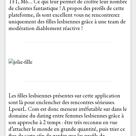
TF1, M6…. Ce qui leur permet de croître leur nombre
de clientes fantastique ! A propos des profils de cette
plateforme, ils sont excellent vous ne rencontrerez
uniquement des filles lesbiennes grâce à une team de
modération diablement réactive !
Les filles lesbiennes présentes sur cette application
sont là pour enclencher des rencontres sérieuses.
LpourL. Com est donc meneur irréfutable sur dans le
domaine du dating entre femmes lesbiennes grâce à
son approche à 2 temps : être très reconnu en vue
d’attacher le monde en grande quantité, puis trier ce
flux de sorte afin de garder que les profils de