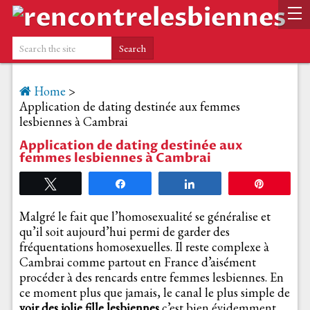
Home
>
Application de dating destinée aux femmes
lesbiennes à Cambrai
Application de dating destinée aux
femmes lesbiennes à Cambrai
Tweetez
Partagez
Partagez
Épingle
Malgré le fait que l’homosexualité se généralise et
qu’il soit aujourd’hui permi de garder des
fréquentations homosexuelles. Il reste complexe à
Cambrai comme partout en France d’aisément
procéder à des rencards entre femmes lesbiennes. En
ce moment plus que jamais, le canal le plus simple de
voir des jolie fille lesbiennes
c’est bien évidemment