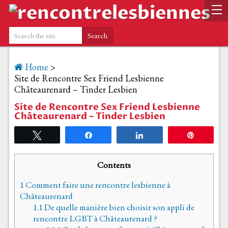
Home
>
Site de Rencontre Sex Friend Lesbienne
Châteaurenard – Tinder Lesbien
Site de Rencontre Sex Friend Lesbienne
Châteaurenard – Tinder Lesbien
Tweetez
Partagez
Partagez
Épingle
Contents
1
Comment faire une rencontre lesbienne à
Châteaurenard
1.1
De quelle manière bien choisir son appli de
rencontre LGBT à Châteaurenard ?