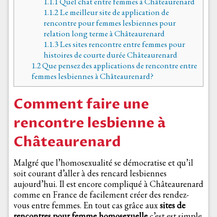
1.1.1
Quel chat entre femmes à Châteaurenard
1.1.2
Le meilleur site de application de
rencontre pour femmes lesbiennes pour
relation long terme à Châteaurenard
1.1.3
Les sites rencontre entre femmes pour
histoires de courte durée Châteaurenard
1.2
Que pensez des applications de rencontre entre
femmes lesbiennes à Châteaurenard?
Comment faire une
rencontre lesbienne à
Châteaurenard
Malgré que l’homosexualité se démocratise et qu’il
soit courant d’aller à des rencard lesbiennes
aujourd’hui. Il est encore compliqué à Châteaurenard
comme en France de facilement créer des rendez-
vous entre femmes. En tout cas grâce aux
sites de
rencontres pour femme homosexuelle
c’est est simple