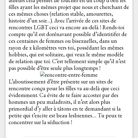
ailleurs cela permet de toucher en un coup d’oeil les
filles ayant les mêmes projet que nous et cherchant de
ces mêmes choses (relation stable, amourettes,
histoire d’un soir…). Avec l’arrivée de ces sites de
rencontres LGBT ceci va encore au-delà ! Rends-toi
compte qu’il est dorénavant possible d’identitifer de
ces centaines de femmes ou bisexuelles, dans un
rayon de x kilomètres vers toi, possédant les mêmes
hobbies, qui est solitaire, qui veux le même modèle
de relation que toi. C’est tellement simple qu’il n’est
pas possible d’être seule plus longtemps !
L’aboutissement d’être présente sur un sites de
rencontre conçu pour les filles va au-delà que ceci
évidemment. Ca évite de te faire accoster par des
hommes un peu maladroits, il n’est alors plus
primordial d’y aller à tâtons en te demandant si la
petite qui t’excite est beau lesbiennes…. Tu peux te
concentrer sur la séduction !