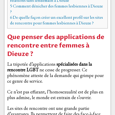
relations sans lendemain à Dieuze
5
Comment dénicher des femmes lesbiennes à Dieuze
?
6
De quelle façon créer un excellent profil sur les sites
de rencontre pour femmes lesbiennes à Dieuze ?
Que penser des applications de
rencontre entre femmes à
Dieuze ?
La tripotée d’applications
spécialisées
dans la
rencontre LGBT
ne cesse de progresser. Ce
phénomène atteste de la demande qui grimpe pour
ce genre de service.
Ce n’est pas effarant, l’homosexualité est de plus en
plus admise, le monde est entrain de s’ouvrir.
Les sites de rencontre ont une grande partie
d’avantages. Ils permettent de faire des face-à-face