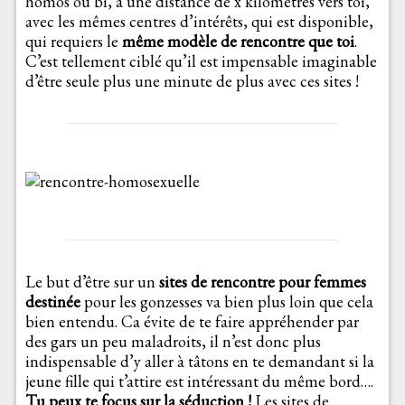
homos ou bi, à une distance de x kilomètres vers toi,
avec les mêmes centres d’intérêts, qui est disponible,
qui requiers le
même modèle de rencontre que toi
.
C’est tellement ciblé qu’il est impensable imaginable
d’être seule plus une minute de plus avec ces sites !
Le but d’être sur un
sites de rencontre pour femmes
destinée
pour les gonzesses va bien plus loin que cela
bien entendu. Ca évite de te faire appréhender par
des gars un peu maladroits, il n’est donc plus
indispensable d’y aller à tâtons en te demandant si la
jeune fille qui t’attire est intéressant du même bord….
Tu peux te focus sur la séduction !
Les sites de