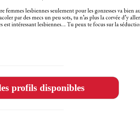
entre femmes lesbiennes seulement pour les gonzesses va bien a
coler par des mecs un peu sots, tu n’as plus la corvée d’y aller
s est intéressant lesbiennes…. Tu peux te focus sur la séducti
es profils disponibles