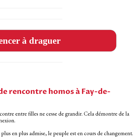
ncer à draguer
 de rencontre homos à Fay-de-
ncontre entre filles ne cesse de grandir. Cela démontre de la
nexion.
 plus en plus admise, le peuple est en cours de changement.