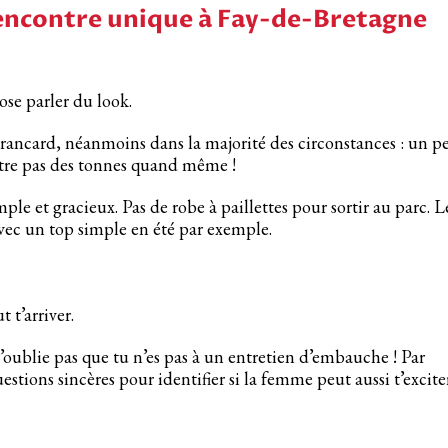
rencontre unique à Fay-de-Bretagne
ose parler du look.
 rancard, néanmoins dans la majorité des circonstances : un p
ntre pas des tonnes quand même !
le et gracieux. Pas de robe à paillettes pour sortir au parc. L
vec un top simple en été par exemple.
 t’arriver.
n’oublie pas que tu n’es pas à un entretien d’embauche ! Par
stions sincères pour identifier si la femme peut aussi t’excite