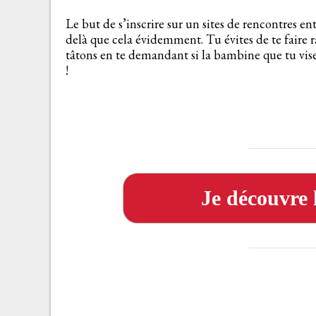
Le but de s’inscrire sur un sites de rencontres 
delà que cela évidemment. Tu évites de te faire ra
tâtons en te demandant si la bambine que tu vise
!
Je découvre l