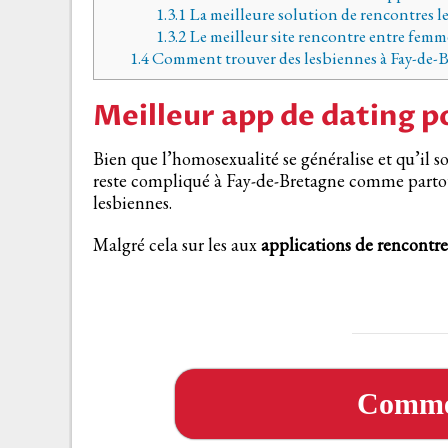
1.3.1
La meilleure solution de rencontres l
1.3.2
Le meilleur site rencontre entre femm
1.4
Comment trouver des lesbiennes à Fay-de-
Meilleur app de dating 
Bien que l’homosexualité se généralise et qu’il so
reste compliqué à Fay-de-Bretagne comme partou
lesbiennes.
Malgré cela sur les aux
applications de rencont
Comme