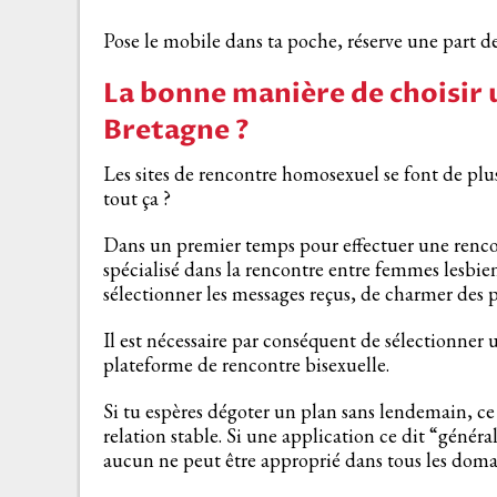
Pose le mobile dans ta poche, réserve une part de s
La bonne manière de choisir 
Bretagne ?
Les sites de rencontre homosexuel se font de plus
tout ça ?
Dans un premier temps pour effectuer une rencon
spécialisé dans la rencontre entre femmes lesbie
sélectionner les messages reçus, de charmer des 
Il est nécessaire par conséquent de sélectionner
plateforme de rencontre bisexuelle.
Si tu espères dégoter un plan sans lendemain, ce
relation stable. Si une application ce dit “génér
aucun ne peut être approprié dans tous les doma