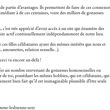
e partie d’avantages. Ils permettent de faire de ces connexio
édiate à de ces centaines, voire des milliers de gonzesses
c’est très apprécié d’avoir accès à un site qui énumère des
toire actif continuellement indépendamment de notre lieu.
es filles célibataires ayant des mêmes intérêts que nous et
, amourettes, relation sexuelle…).
ceci va encore au-delà !
tifer un nombre renversant de gonzesses homosexuelles ou
r de toi, possédant les mêmes hobbies, qui est célibataire, qui
lement bien fait qu’il est inimaginable plausible d’être seule