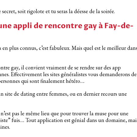
ecret, soit rigolote et tu seras la déesse de la soirée.
une appli de rencontre gay à Fay-de-
 en plus connus, c’est fabuleux. Mais quel est le meilleur dan
tre gay, il convient vraiment de se rendre sur des app
nnes. Effectivement les sites généralistes vous demanderons de
personnes qui sont finalement hétéro….
 un site de dating entre femmes, ou en dernier recours une
 n’est pas le même lieu que pour trouver la muse pour une
aliste” fuis…. Tout application est génial dans un domaine, mai
ines.