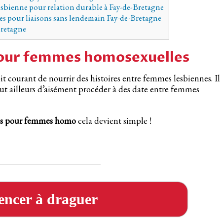
esbienne pour relation durable à Fay-de-Bretagne
es pour liaisons sans lendemain Fay-de-Bretagne
Bretagne
pour femmes homosexuelles
it courant de nourrir des histoires entre femmes lesbiennes. Il
t ailleurs d’aisément procéder à des date entre femmes
res pour femmes homo
cela devient simple !
ncer à draguer