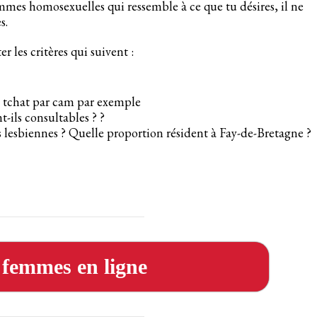
emmes homosexuelles qui ressemble à ce que tu désires, il ne
s.
r les critères qui suivent :
e tchat par cam par exemple
t-ils consultables ? ?
 lesbiennes ? Quelle proportion résident à Fay-de-Bretagne ?
s femmes en ligne