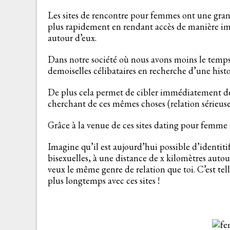
Les sites de rencontre pour femmes ont une grand
plus rapidement en rendant accès de manière imm
autour d’eux.
Dans notre société où nous avons moins le temps, 
demoiselles célibataires en recherche d’une his
De plus cela permet de cibler immédiatement de c
cherchant de ces mêmes choses (relation sérieuse
Grâce à la venue de ces sites dating pour femme 
Imagine qu’il est aujourd’hui possible d’identi
bisexuelles, à une distance de x kilomètres autou
veux le même genre de relation que toi. C’est tel
plus longtemps avec ces sites !