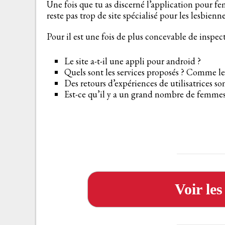
Une fois que tu as discerné l’application pour f
reste pas trop de site spécialisé pour les lesbienne
Pour il est une fois de plus concevable de inspecte
Le site a-t-il une appli pour android ?
Quels sont les services proposés ? Comme l
Des retours d’expériences de utilisatrices son
Est-ce qu’il y a un grand nombre de femmes
Voir le