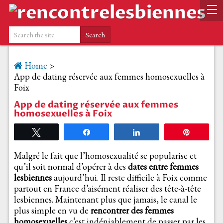
Home
>
App de dating réservée aux femmes homosexuelles à
Foix
App de dating réservée aux femmes
homosexuelles à Foix
Tweetez
Partagez
Partagez
Épingle
Malgré le fait que l’homosexualité se popularise et
qu’il soit normal d’opérer à des
dates entre femmes
lesbiennes
aujourd’hui. Il reste difficile à Foix comme
partout en France d’aisément réaliser des tête-à-tête
lesbiennes. Maintenant plus que jamais, le canal le
plus simple en vu de
rencontrer des femmes
homosexuelles
c’est indéniablement de passer par les