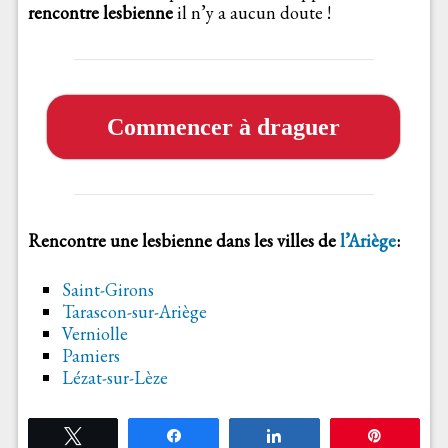
rencontre lesbienne
il n’y a aucun doute !
Commencer à draguer
Rencontre une lesbienne dans les villes de
l’Ariège
:
Saint-Girons
Tarascon-sur-Ariège
Verniolle
Pamiers
Lézat-sur-Lèze
Tweetez
Partagez
Partagez
Épingle