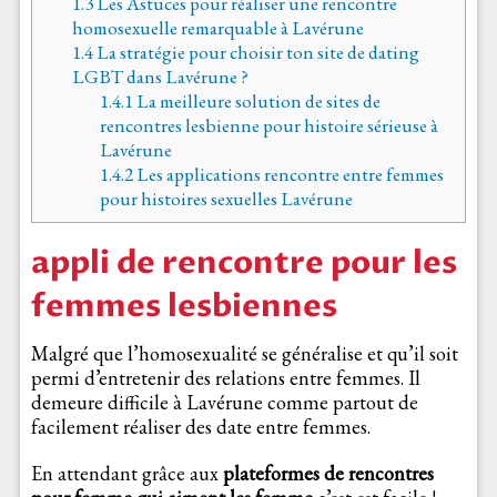
1.3
Les Astuces pour réaliser une rencontre
homosexuelle remarquable à Lavérune
1.4
La stratégie pour choisir ton site de dating
LGBT dans Lavérune ?
1.4.1
La meilleure solution de sites de
rencontres lesbienne pour histoire sérieuse à
Lavérune
1.4.2
Les applications rencontre entre femmes
pour histoires sexuelles Lavérune
appli de rencontre pour les
femmes lesbiennes
Malgré que l’homosexualité se généralise et qu’il soit
permi d’entretenir des relations entre femmes. Il
demeure difficile à Lavérune comme partout de
facilement réaliser des date entre femmes.
En attendant grâce aux
plateformes de rencontres