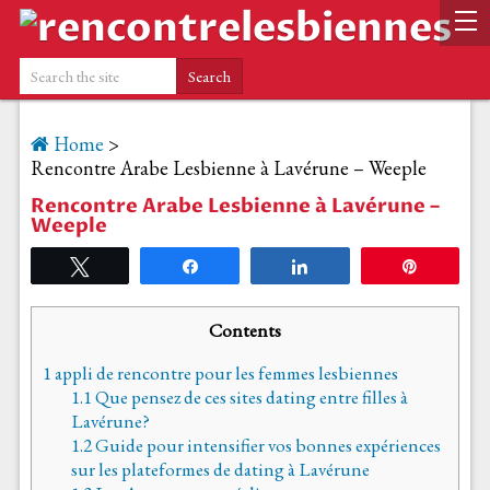
Home
>
Rencontre Arabe Lesbienne à Lavérune – Weeple
Rencontre Arabe Lesbienne à Lavérune –
Weeple
Tweetez
Partagez
Partagez
Épingle
Contents
1
appli de rencontre pour les femmes lesbiennes
1.1
Que pensez de ces sites dating entre filles à
Lavérune?
1.2
Guide pour intensifier vos bonnes expériences
sur les plateformes de dating à Lavérune