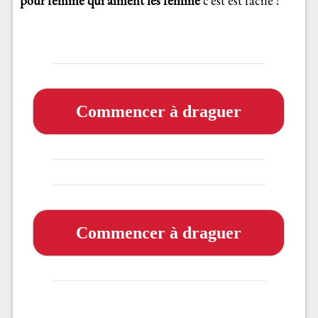
pour femme qui aiment les femme
c’est est facile !
Commencer à draguer
Commencer à draguer