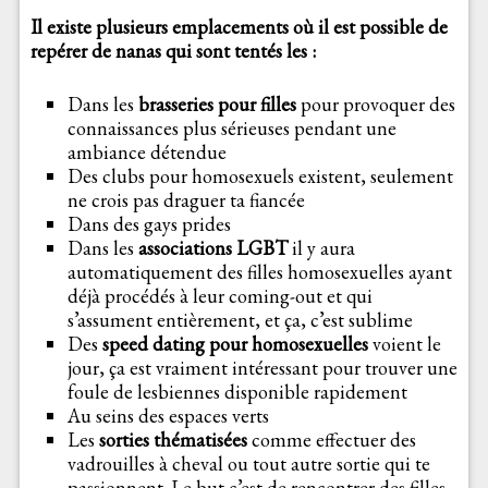
Il existe plusieurs emplacements où il est possible de
repérer de nanas qui sont tentés les :
Dans les
brasseries pour filles
pour provoquer des
connaissances plus sérieuses pendant une
ambiance détendue
Des clubs pour homosexuels existent, seulement
ne crois pas draguer ta fiancée
Dans des gays prides
Dans les
associations LGBT
il y aura
automatiquement des filles homosexuelles ayant
déjà procédés à leur coming-out et qui
s’assument entièrement, et ça, c’est sublime
Des
speed dating pour homosexuelles
voient le
jour, ça est vraiment intéressant pour trouver une
foule de lesbiennes disponible rapidement
Au seins des espaces verts
Les
sorties thématisées
comme effectuer des
vadrouilles à cheval ou tout autre sortie qui te
passionnent. Le but c’est de rencontrer des filles