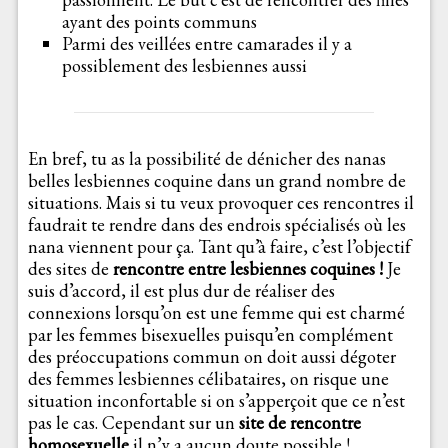
ayant des points communs
Parmi des veillées entre camarades il y a
possiblement des lesbiennes aussi
En bref, tu as la possibilité de dénicher des nanas
belles lesbiennes coquine dans un grand nombre de
situations. Mais si tu veux provoquer ces rencontres il
faudrait te rendre dans des endrois spécialisés où les
nana viennent pour ça. Tant qu’à faire, c’est l’objectif
des sites de
rencontre entre lesbiennes coquines !
Je
suis d’accord, il est plus dur de réaliser des
connexions lorsqu’on est une femme qui est charmé
par les femmes bisexuelles puisqu’en complément
des préoccupations commun on doit aussi dégoter
des femmes lesbiennes célibataires, on risque une
situation inconfortable si on s’apperçoit que ce n’est
pas le cas. Cependant sur un
site de rencontre
homosexuelle
il n’y a aucun doute possible !