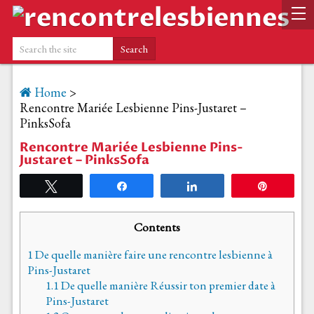
Home
>
Rencontre Mariée Lesbienne Pins-Justaret –
PinksSofa
Rencontre Mariée Lesbienne Pins-
Justaret – PinksSofa
Tweetez
Partagez
Partagez
Épingle
Contents
1
De quelle manière faire une rencontre lesbienne à
Pins-Justaret
1.1
De quelle manière Réussir ton premier date à
Pins-Justaret