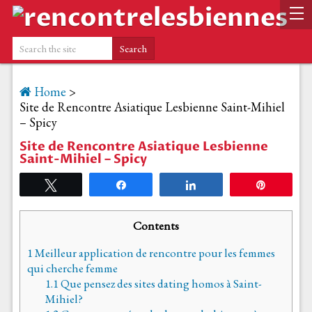
Home
>
Site de Rencontre Asiatique Lesbienne Saint-Mihiel
– Spicy
Site de Rencontre Asiatique Lesbienne
Saint-Mihiel – Spicy
Tweetez
Partagez
Partagez
Épingle
Contents
1
Meilleur application de rencontre pour les femmes
qui cherche femme
1.1
Que pensez des sites dating homos à Saint-
Mihiel?