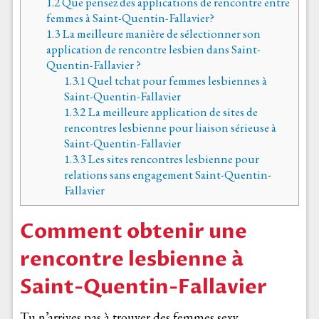
1.2
Que pensez des applications de rencontre entre
femmes à Saint-Quentin-Fallavier?
1.3
La meilleure manière de sélectionner son
application de rencontre lesbien dans Saint-
Quentin-Fallavier ?
1.3.1
Quel tchat pour femmes lesbiennes à
Saint-Quentin-Fallavier
1.3.2
La meilleure application de sites de
rencontres lesbienne pour liaison sérieuse à
Saint-Quentin-Fallavier
1.3.3
Les sites rencontres lesbienne pour
relations sans engagement Saint-Quentin-
Fallavier
Comment obtenir une
rencontre lesbienne à
Saint-Quentin-Fallavier
Tu n’arrives pas à trouver des femmes sexy