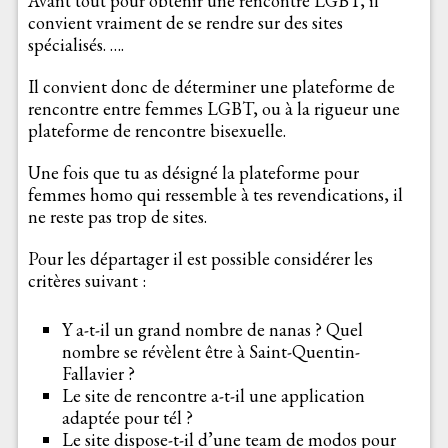
Avant tout pour obtenir une rencontre LGBT, il
convient vraiment de se rendre sur des sites
spécialisés. ….
Il convient donc de déterminer une plateforme de
rencontre entre femmes LGBT, ou à la rigueur une
plateforme de rencontre bisexuelle.
Une fois que tu as désigné la plateforme pour
femmes homo qui ressemble à tes revendications, il
ne reste pas trop de sites.
Pour les départager il est possible considérer les
critères suivant :
Y a-t-il un grand nombre de nanas ? Quel
nombre se révèlent être à Saint-Quentin-
Fallavier ?
Le site de rencontre a-t-il une application
adaptée pour tél ?
Le site dispose-t-il d’une team de modos pour