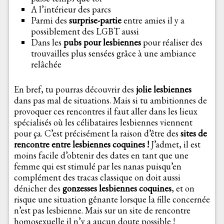
A l’intérieur des parcs
Parmi des
surprise-partie
entre amies il y a
possiblement des LGBT aussi
Dans les
pubs pour lesbiennes
pour réaliser des
trouvailles plus sensées grâce à une ambiance
relâchée
En bref, tu pourras découvrir des
jolie lesbiennes
dans pas mal de situations. Mais si tu ambitionnes de
provoquer ces rencontres il faut aller dans les lieux
spécialisés où les célibataires lesbiennes viennent
pour ça. C’est précisément la raison d’être des
sites de
rencontre entre lesbiennes coquines !
J’admet, il est
moins facile d’obtenir des dates en tant que une
femme qui est stimulé par les nanas puisqu’en
complément des tracas classique on doit aussi
dénicher des
gonzesses lesbiennes coquines
, et on
risque une situation gênante lorsque la fille concernée
n’est pas lesbienne. Mais sur un site de rencontre
homosexuelle il n’y a aucun doute possible !