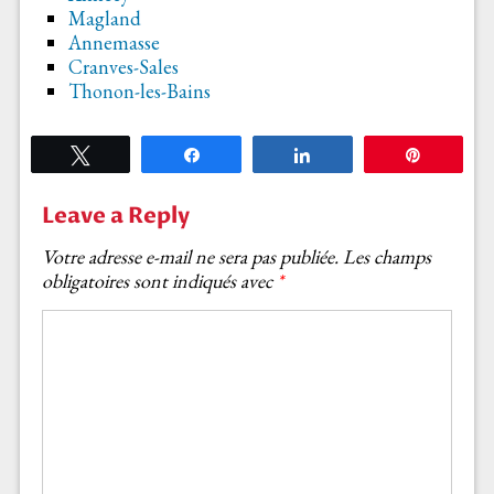
Magland
Annemasse
Cranves-Sales
T
honon-les-Bains
Tweetez
Partagez
Partagez
Épingle
Leave a Reply
Votre adresse e-mail ne sera pas publiée.
Les champs
obligatoires sont indiqués avec
*