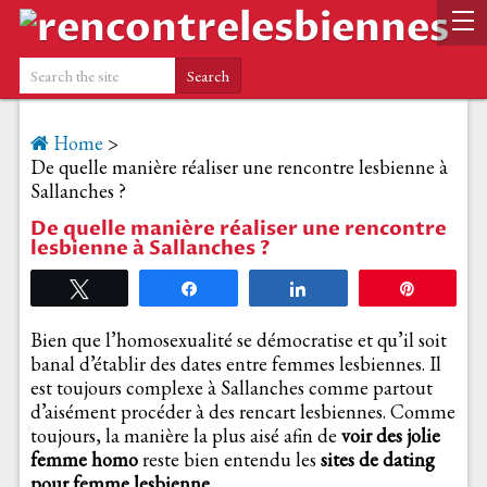
Home
>
De quelle manière réaliser une rencontre lesbienne à
Sallanches ?
De quelle manière réaliser une rencontre
lesbienne à Sallanches ?
Tweetez
Partagez
Partagez
Épingle
Bien que l’homosexualité se démocratise et qu’il soit
banal d’établir des dates entre femmes lesbiennes. Il
est toujours complexe à Sallanches comme partout
d’aisément procéder à des rencart lesbiennes. Comme
toujours, la manière la plus aisé afin de
voir des jolie
femme homo
reste bien entendu les
sites de dating
pour femme lesbienne