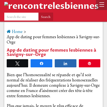
Home
>
App de dating pour femmes lesbiennes à Savigny-sur-
Orge
App de dating pour femmes lesbiennes à
Savigny-sur-Orge
Tweetez
Partagez
Partagez
Épingle
Bien que l’homosexualité se répande et qu’il soit
normal de réaliser des fréquentations homosexuelles
aujourd’hui. Il demeure complexe à Savigny-sur-Orge
comme en France d’aisément créer des tête-à-tête
entre femmes lesbiennes.
Plus que jamais, le moyen le plus efficace de