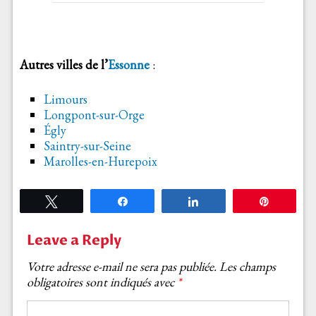
Autres villes de l’
Essonne
:
Limours
Longpont-sur-Orge
Égly
Saintry-sur-Seine
Marolles-en-Hurepoix
Tweetez
Partagez
Partagez
Épingle
Leave a Reply
Votre adresse e-mail ne sera pas publiée.
Les champs
obligatoires sont indiqués avec
*