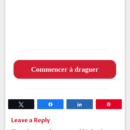
Commencer à draguer
Tweetez
Partagez
Partagez
Épingle
Leave a Reply