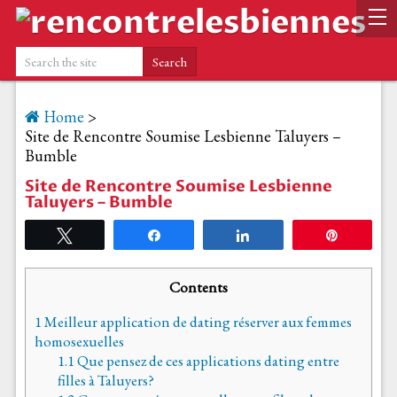
Home
>
Site de Rencontre Soumise Lesbienne Taluyers –
Bumble
Site de Rencontre Soumise Lesbienne
Taluyers – Bumble
Tweetez
Partagez
Partagez
Épingle
Contents
1
Meilleur application de dating réserver aux femmes
homosexuelles
1.1
Que pensez de ces applications dating entre
filles à Taluyers?