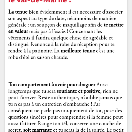
le Val-de-Marne ?
La tenue
Bien évidemment il est nécessaire d’associer
son aspect au type de date, néanmoins de manière
générale : un soupçon de maquillage afin de
te mettre
en valeur
mais pas à l’excès ! Concernant les
vêtements il faudra quelque chose de agréable et
distingué. Renonce à la robe de réception pour te
rendre à la patinoire. La
meilleure tenue
c’est une
robe d’été en saison chaude.
Ton comportement à avoir pour draguer
Aussi
longtemps que tu sera
souriante et positive
, rien ne
peut t’arriver. Reste authentique, n’oublie jamais que
tu n’es pas à un entretien d’embauche ! Par
conséquent ne parle pas uniquement de toi, pose des
questions sincères pour comprendre si la femme peut
aussi t’attirer. Range ton tél, conserve une couche de
secret,
soit marrante
et tu seras la de la soirée. Le petit