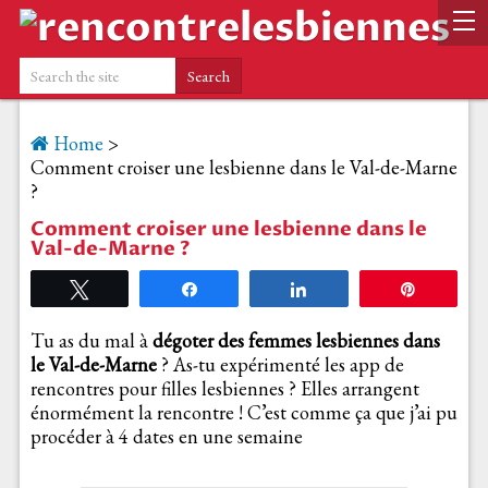
Home
>
Comment croiser une lesbienne dans le Val-de-Marne
?
Comment croiser une lesbienne dans le
Val-de-Marne ?
Tweetez
Partagez
Partagez
Épingle
Tu as du mal à
dégoter des femmes lesbiennes dans
le Val-de-Marne
? As-tu expérimenté les app de
rencontres pour filles lesbiennes ? Elles arrangent
énormément la rencontre ! C’est comme ça que j’ai pu
procéder à 4 dates en une semaine