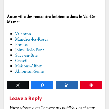
Autre
ville des rencontre lesbienne dans le Val-De-
Marne:
Valenton
Mandres-les-Roses
Fresnes
Joinville-le-Pont
Sucy-en-Brie
Créteil
Maisons-Alfort
Ablon-sur-Seine
Tweetez
Partagez
Partagez
Épingle
Leave a Reply
Votre adresse e-mail ne sera pas publiée.
Les champs