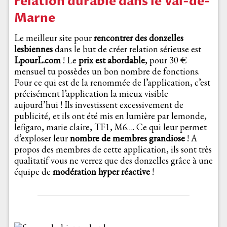
relation durable dans le Val-de-
Marne
Le meilleur site pour
rencontrer des donzelles
lesbiennes
dans le but de créer relation sérieuse est
LpourL.com
! Le
prix est abordable
, pour 30 €
mensuel tu possèdes un bon nombre de fonctions.
Pour ce qui est de la renommée de l’application, c’est
précisément l’application la mieux visible
aujourd’hui ! Ils investissent excessivement de
publicité, et ils ont été mis en lumière par lemonde,
lefigaro, marie claire, TF1, M6…. Ce qui leur permet
d’exploser leur
nombre de membres grandiose
! A
propos des membres de cette application, ils sont très
qualitatif vous ne verrez que des donzelles grâce à une
équipe de
modération hyper réactive
!