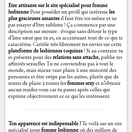
Etre attirante sur le site spécialisé pour femme
lesbienne
Pour posséder un profil qui intéresse
les
plus gracieuses amantes
il faut être toi-même et ne
pas essayer d’être sublime ! Ça commence par une
description sur mesure : évoque sans détour le type
d’âme sœur que tu es, en accentuant tout de ce qui te
caractérise. Certifie très librement tes envies sur cette
plateforme de lesbiennes coquines
! Si au contraire tu
es présente pour des
relations
sans attache
, publie tes
affinités sexuelles Tu ne conviendras pas à tout le
monde, mais mieux vaut plaire à une minorité des
personnes et être swipe par les autres, plutôt que de
tenter de plaire à toutes les
femmes sexy
et n’obtenir
aucun rendez-vous car tu passes après celles qui
exprime objectivement ce ce qui les intéressent.
Ton apparence est indispensable !
Te voilà sur un site
spécialisé pour
femme lesbienne
où des milliers de