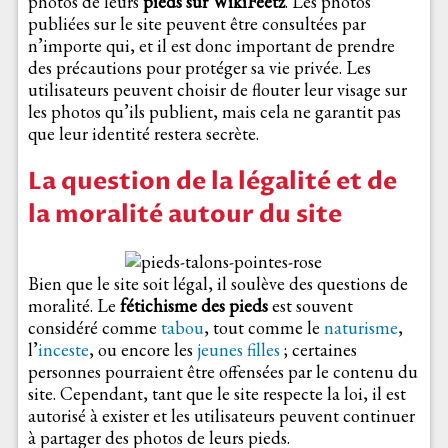
photos de leurs
pieds sur WikiFeetz
. Les photos
publiées sur le site peuvent être consultées par
n’importe qui, et il est donc important de prendre
des précautions pour protéger sa vie privée. Les
utilisateurs peuvent choisir de flouter leur visage sur
les photos qu’ils publient, mais cela ne garantit pas
que leur identité restera secrète.
La question de la légalité et de
la moralité autour du site
Bien que le site soit légal, il soulève des questions de
moralité. Le
fétichisme des pieds
est souvent
considéré comme
tabou
, tout comme le
naturisme
,
l’
inceste
, ou encore les
jeunes filles
; certaines
personnes pourraient être offensées par le contenu du
site. Cependant, tant que le site respecte la loi, il est
autorisé à exister et les utilisateurs peuvent continuer
à partager des photos de leurs pieds.