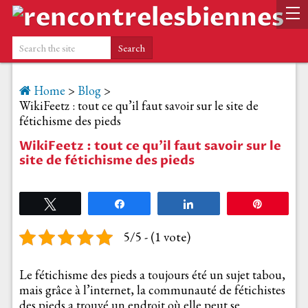
Home
>
Blog
>
WikiFeetz : tout ce qu’il faut savoir sur le site de
fétichisme des pieds
WikiFeetz : tout ce qu’il faut savoir sur le
site de fétichisme des pieds
Tweetez
Partagez
Partagez
Épingle
5/5 - (1 vote)
Le fétichisme des pieds a toujours été un sujet tabou,
mais grâce à l’internet, la communauté de fétichistes
des pieds a trouvé un endroit où elle peut se