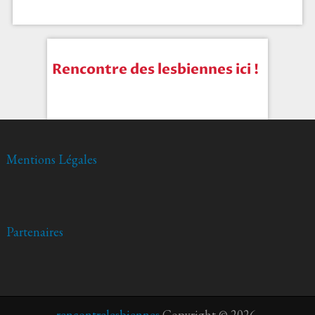
Rencontre des lesbiennes ici !
Mentions Légales
Partenaires
rencontrelesbiennes
Copyright © 2026.