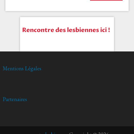
Rencontre des lesbiennes ici !
Mentions Légales
Partenaires