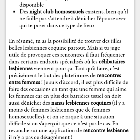
disponible
Des
night club homosexuels
existent, bien qu’il
ne faille pas s’attendre à dénicher l’épouse avec
qui te poser dans ce type de lieux
En résumé, tu as la possibilité de trouver des filles
belles lesbiennes coquine partout. Mais si tu juge
utile de provoquer ces rencontres il faut fréquenter
dans certains endroits spécialisés où les
célibataires
lesbiennes
viennent pour ça. Tant qu’à faire, c’est
précisément le but des plateformes de
rencontres
entre femmes
! Je suis d’accord, il est plus difficile de
faire des occasions en tant que une femme qui aime
les femmes car en plus des barrières usuel on doit
aussi dénicher des
nanas lesbiennes coquines
(il y a
moins de femmes lesbiennes que de femmes
homosexuelles), et on se risque à une situation
difficile si on s’aperçoit que ce n’est pas le cas. En
revanche sur une application de
rencontre lesbienne
il n’y a pas ce désagrément !