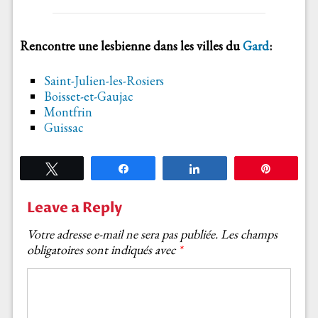
Rencontre une lesbienne dans les villes du
Gard
:
Saint-Julien-les-Rosiers
Boisset-et-Gaujac
Montfrin
Guissac
Tweetez
Partagez
Partagez
Épingle
Leave a Reply
Votre adresse e-mail ne sera pas publiée.
Les champs
obligatoires sont indiqués avec
*