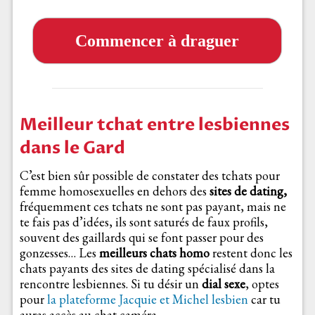
Commencer à draguer
Meilleur tchat entre lesbiennes
dans le Gard
C’est bien sûr possible de constater des tchats pour
femme homosexuelles en dehors des
sites de dating,
fréquemment ces tchats ne sont pas payant, mais ne
te fais pas d’idées, ils sont saturés de faux profils,
souvent des gaillards qui se font passer pour des
gonzesses… Les
meilleurs chats homo
restent donc les
chats payants des sites de dating spécialisé dans la
rencontre lesbiennes. Si tu désir un
dial sexe
, optes
pour
la plateforme Jacquie et Michel lesbien
car tu
auras accès au chat caméra.