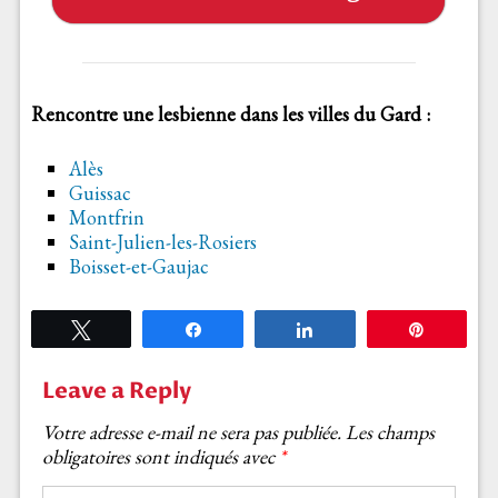
Rencontre une lesbienne dans les villes du Gard :
Alès
Guissac
Montfrin
Saint-Julien-les-Rosiers
Boisset-et-Gaujac
Tweetez
Partagez
Partagez
Épingle
Leave a Reply
Votre adresse e-mail ne sera pas publiée.
Les champs
obligatoires sont indiqués avec
*