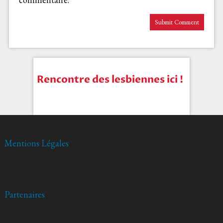
Rencontre des lesbiennes ici !
Mentions Légales
Partenaires