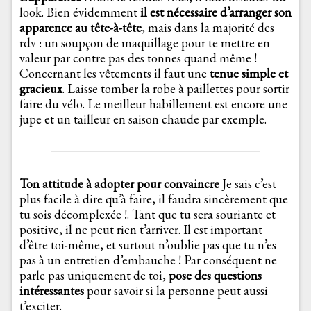
look. Bien évidemment
il est nécessaire d’arranger son
apparence au tête-à-tête
, mais dans la majorité des
rdv : un soupçon de maquillage pour te mettre en
valeur par contre pas des tonnes quand même !
Concernant les vêtements il faut une
tenue simple et
gracieux
. Laisse tomber la robe à paillettes pour sortir
faire du vélo. Le meilleur habillement est encore une
jupe et un tailleur en saison chaude par exemple.
Ton attitude à adopter pour convaincre
Je sais c’est
plus facile à dire qu’à faire, il faudra sincèrement que
tu sois décomplexée !. Tant que tu sera souriante et
positive, il ne peut rien t’arriver. Il est important
d’être toi-même, et surtout n’oublie pas que tu n’es
pas à un entretien d’embauche ! Par conséquent ne
parle pas uniquement de toi,
pose des questions
intéressantes
pour savoir si la personne peut aussi
t’exciter.