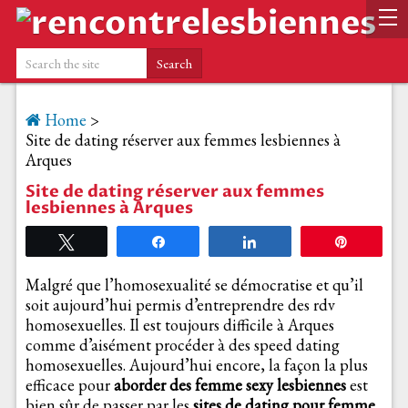
Home
>
Site de dating réserver aux femmes lesbiennes à
Arques
Site de dating réserver aux femmes
lesbiennes à Arques
Tweetez
Partagez
Partagez
Épingle
Malgré que l’homosexualité se démocratise et qu’il
soit aujourd’hui permis d’entreprendre des rdv
homosexuelles. Il est toujours difficile à Arques
comme d’aisément procéder à des speed dating
homosexuelles. Aujourd’hui encore, la façon la plus
efficace pour
aborder des femme sexy lesbiennes
est
bien sûr de passer par les
sites de dating pour femme