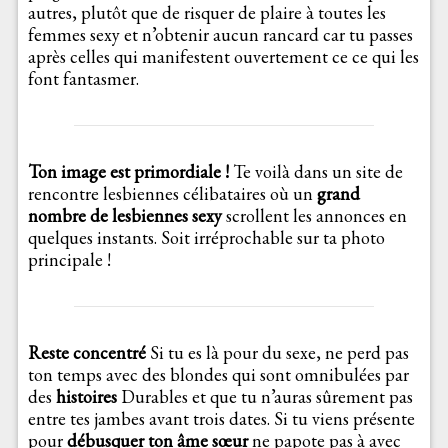
autres, plutôt que de risquer de plaire à toutes les
femmes sexy et n’obtenir aucun rancard car tu passes
après celles qui manifestent ouvertement ce ce qui les
font fantasmer.
Ton image est primordiale !
Te voilà dans un site de
rencontre lesbiennes célibataires où un
grand
nombre de lesbiennes sexy
scrollent les annonces en
quelques instants. Soit irréprochable sur ta photo
principale !
Reste concentré
Si tu es là pour du sexe, ne perd pas
ton temps avec des blondes qui sont omnibulées par
des
histoires
Durables et que tu n’auras sûrement pas
entre tes jambes avant trois dates. Si tu viens présente
pour
débusquer ton âme sœur
ne papote pas à avec