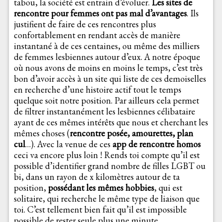
tabou, la société est entrain d’évoluer.
Les sites de
rencontre pour femmes ont pas mal d’avantages
. Ils
justifient de faire de ces rencontres plus
confortablement en rendant accès de manière
instantané à de ces centaines, ou même des milliers
de femmes lesbiennes autour d’eux. A notre époque
où nous avons de moins en moins le temps, c’est très
bon d’avoir accès à un site qui liste de ces demoiselles
en recherche d’une histoire actif tout le temps
quelque soit notre position. Par ailleurs cela permet
de filtrer instantanément les lesbiennes célibataire
ayant de ces mêmes intérêts que nous et cherchant les
mêmes choses (
rencontre posée, amourettes, plan
cul
…). Avec la venue de ces
app de rencontre homos
ceci va encore plus loin ! Rends toi compte qu’il est
possible d’identifier grand nombre de filles LGBT ou
bi, dans un rayon de x kilomètres autour de ta
position,
possédant les mêmes hobbies
, qui est
solitaire, qui recherche le même type de liaison que
toi. C’est tellement bien fait qu’il est impossible
possible de rester seule plus une minute