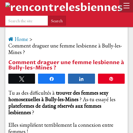
Home
>
Comment draguer une femme lesbienne à Bully-les-
Mines ?
Comment draguer une femme lesbienne à
Bully-les-Mines ?
Tweetez
Partagez
Partagez
Épingle
Tu as des difficultés à
trouver des femmes sexy
homosexuelles à Bully-les-Mines
? As-tu essayé les
plateformes de dating réservés aux femmes
lesbiennes
?
Elles simplifient terriblement la connexion entre
femmes !