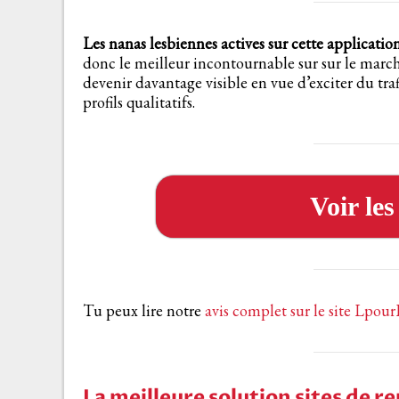
Les nanas lesbiennes actives sur cette applicatio
donc le meilleur incontournable sur sur le march
devenir davantage visible en vue d’exciter du traf
profils qualitatifs.
Voir le
Tu peux lire notre
avis complet sur le site Lpour
La meilleure solution sites de r