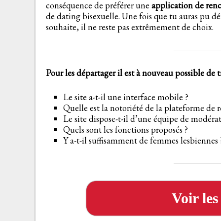
conséquence de préférer une
application de re
de dating bisexuelle. Une fois que tu auras pu dé
souhaite, il ne reste pas extrêmement de choix.
Pour les départager il est à nouveau possible de tra
Le site a-t-il une interface mobile ?
Quelle est la notoriété de la plateforme de 
Le site dispose-t-il d’une équipe de modérati
Quels sont les fonctions proposés ?
Y a-t-il suffisamment de femmes lesbiennes 
Voir le