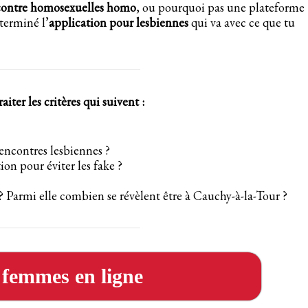
ncontre homosexuelles homo
, ou pourquoi pas une plateforme
terminé l’
application pour lesbiennes
qui va avec ce que tu
iter les critères qui suivent :
rencontres lesbiennes ?
on pour éviter les fake ?
? Parmi elle combien se révèlent être à Cauchy-à-la-Tour ?
s femmes en ligne