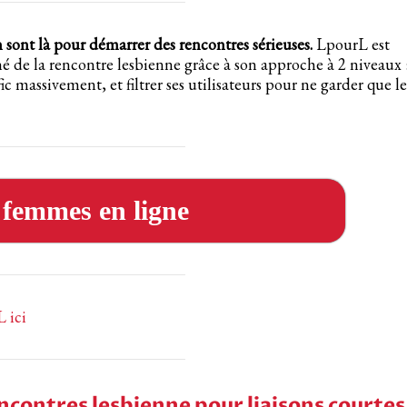
n sont là pour démarrer des rencontres sérieuses.
LpourL est
é de la rencontre lesbienne grâce à son approche à 2 niveaux 
ic massivement, et filtrer ses utilisateurs pour ne garder que le
s femmes en ligne
L ici
encontres lesbienne pour liaisons courtes