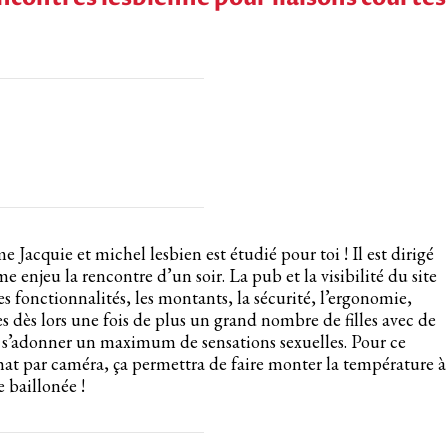
rme Jacquie et michel lesbien est étudié pour toi ! Il est dirigé
enjeu la rencontre d’un soir. La pub et la visibilité du site
s fonctionnalités, les montants, la sécurité, l’ergonomie,
es dès lors une fois de plus un grand nombre de filles avec de
de s’adonner un maximum de sensations sexuelles. Pour ce
chat par caméra, ça permettra de faire monter la température à
 baillonée !