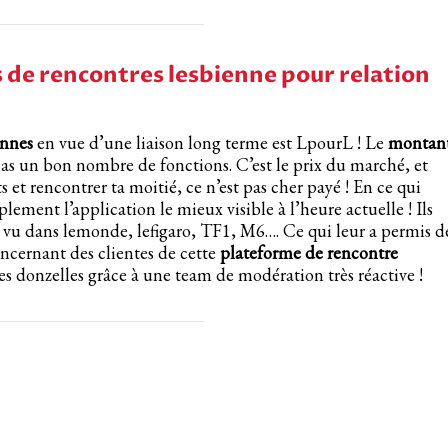
s de rencontres lesbienne pour relation
ennes
en vue d’une liaison long terme est LpourL ! Le
montan
as un bon nombre de fonctions. C’est le prix du marché, et
et rencontrer ta moitié, ce n’est pas cher payé ! En ce qui
plement l’application le mieux visible à l’heure actuelle ! Ils
é vu dans lemonde, lefigaro, TF1, M6…. Ce qui leur a permis d
ncernant des clientes de cette
plateforme de rencontre
 des donzelles grâce à une team de modération très réactive !