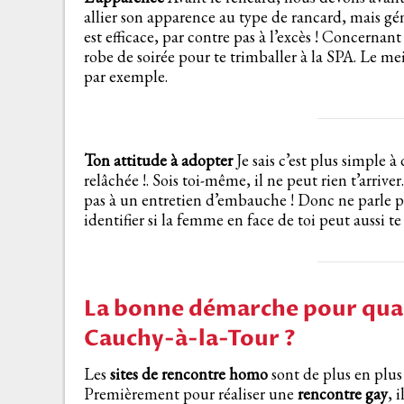
allier son apparence au type de rancard, mais gé
est efficace, par contre pas à l’excès ! Concernan
robe de soirée pour te trimballer à la SPA. Le me
par exemple.
Ton attitude à adopter
Je sais c’est plus simple 
relâchée !. Sois toi-même, il ne peut rien t’arriv
pas à un entretien d’embauche ! Donc ne parle p
identifier si la femme en face de toi peut aussi te
La bonne démarche pour quali
Cauchy-à-la-Tour ?
Les
sites de rencontre homo
sont de plus en plus 
Premièrement pour réaliser une
rencontre gay
, 