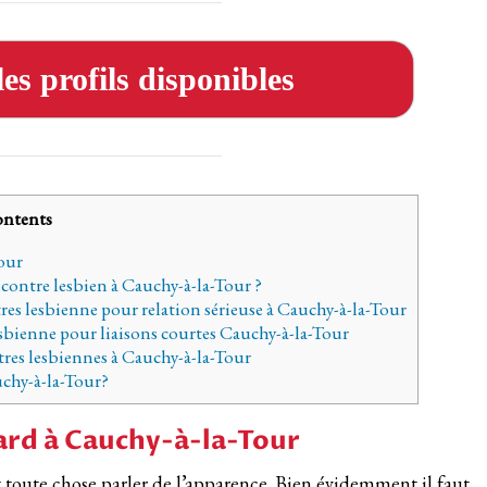
es profils disponibles
ntents
Tour
contre lesbien à Cauchy-à-la-Tour ?
tres lesbienne pour relation sérieuse à Cauchy-à-la-Tour
esbienne pour liaisons courtes Cauchy-à-la-Tour
tres lesbiennes à Cauchy-à-la-Tour
uchy-à-la-Tour?
card à Cauchy-à-la-Tour
 toute chose parler de l’apparence. Bien évidemment il faut