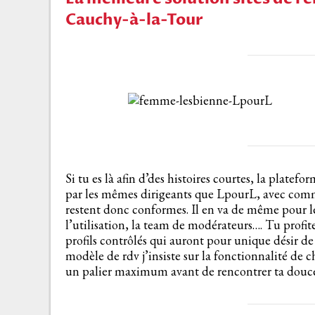
Cauchy-à-la-Tour
Si tu es là afin d’des histoires courtes, la platefo
par les mêmes dirigeants que LpourL, avec comme 
restent donc conformes. Il en va de même pour le
l’utilisation, la team de modérateurs…. Tu profit
profils contrôlés qui auront pour unique désir 
modèle de rdv j’insiste sur la fonctionnalité de 
un palier maximum avant de rencontrer ta douce