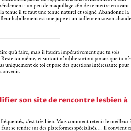
néralement : un peu de maquillage afin de te mettre en avant
t la tenue il te faut une tenue naturel et soigné. Abandonne la
illeur habillement est une jupe et un tailleur en saison chaud
à dire qu’à faire, mais il faudra impérativement que tu sois
er. Reste toi-même, et surtout n’oublie surtout jamais que tu n’e
as uniquement de toi et pose des questions intéressante pour
 convenir.
fier son site de rencontre lesbien à
fréquentés, c’est très bien. Mais comment retenir le meilleur 
il faut se rendre sur des plateformes spécialisés. …. Il convient 