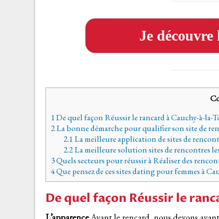
Je découvre l
Co
1
De quel façon Réussir le rancard à Cauchy-à-la-
2
La bonne démarche pour qualifier son site de ren
2.1
La meilleure application de sites de rencon
2.2
La meilleure solution sites de rencontres l
3
Quels secteurs pour réussir à Réaliser des rencon
4
Que pensez de ces sites dating pour femmes à Ca
De quel façon Réussir le ran
L’apparence
Avant le rencard, nous devons avant