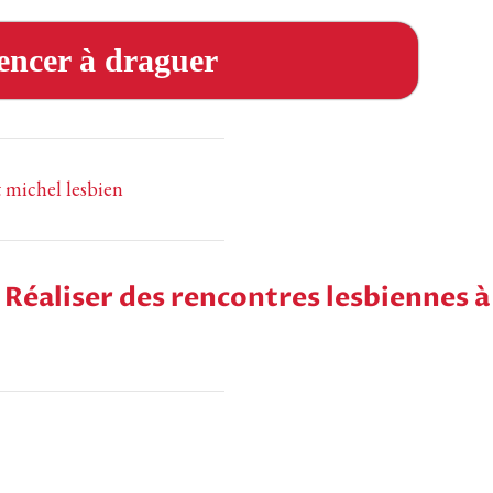
ncer à draguer
t michel lesbien
 Réaliser des rencontres lesbiennes à